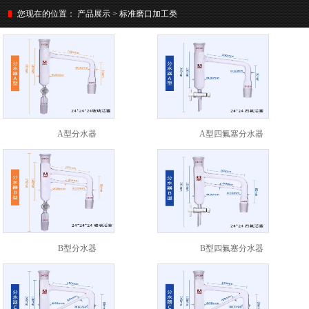
您现在的位置：
产品展示 > 标准磨口加工类
A型分水器
A型四氟塞分水器
B型分水器
B型四氟塞分水器