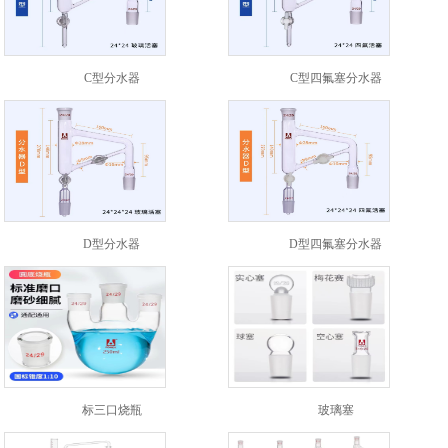
C型分水器
C型四氟塞分水器
D型分水器
D型四氟塞分水器
标三口烧瓶
玻璃塞