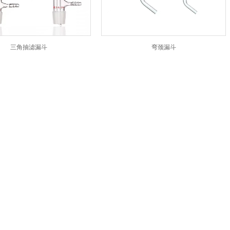
三角抽滤漏斗
弯颈漏斗