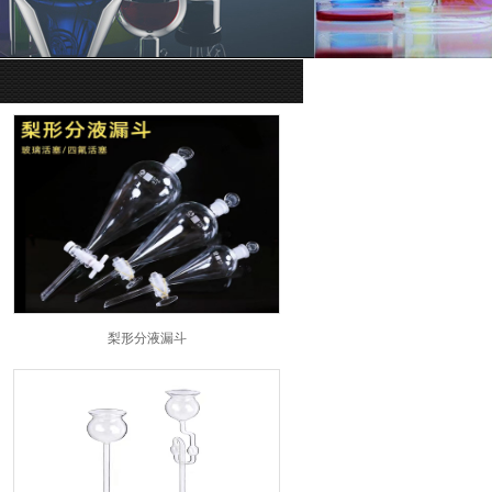
梨形分液漏斗