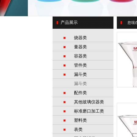
产品展示
您现
烧器类
量器类
容器类
管件类
漏斗类
漏斗类
配件类
其他玻璃仪器类
标准磨口加工类
塑料类
表类